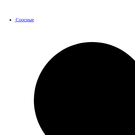
Соосные