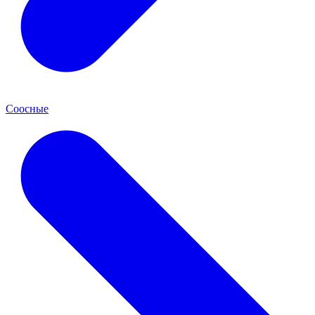
Соосные