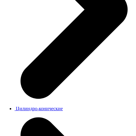
Цилиндро-конические