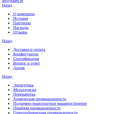
ars@ttaars.ru
Назад
О компании
История
Партнеры
Награды
Отзывы
Назад
Доставка и оплата
Конфигуратор
Сертификация
Вопрос и ответ
Архив
Назад
Энергетика
Металлургия
Переработка
Химическая промышленность
Подъемно-транспортное машиностроение
Пищевая промышленность
Горнодобывающая промышленность