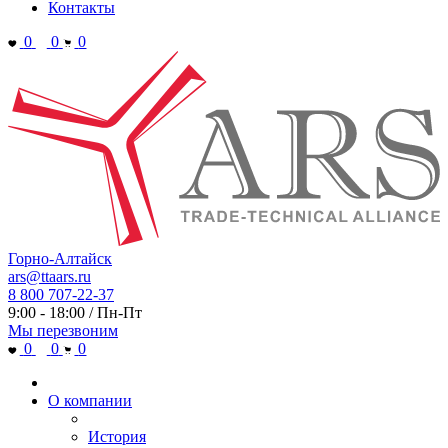
Контакты
0
0
0
Горно-Алтайск
ars@ttaars.ru
8 800 707-22-37
9:00 - 18:00 / Пн-Пт
Мы перезвоним
0
0
0
О компании
История