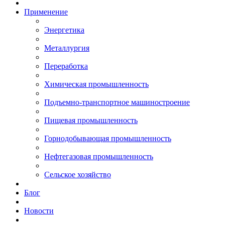
Применение
Энергетика
Металлургия
Переработка
Химическая промышленность
Подъемно-транспортное машиностроение
Пищевая промышленность
Горнодобывающая промышленность
Нефтегазовая промышленность
Сельское хозяйство
Блог
Новости