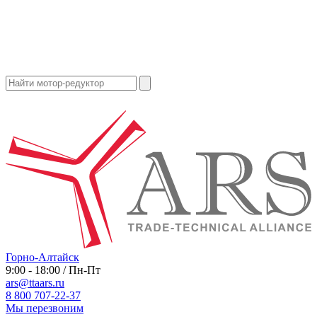
Горно-Алтайск
9:00 - 18:00 / Пн-Пт
ars@ttaars.ru
8 800 707-22-37
Мы перезвоним