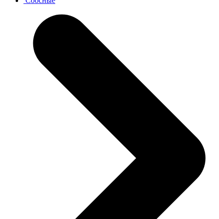
Соосные